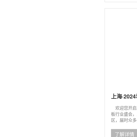
上海·20
欢迎您开启中
板行业盛会，
区，届时众多
了解详情