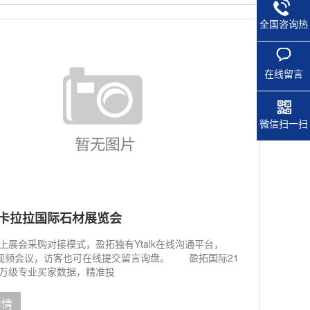
全国咨询热
线
在线留言
微信扫一扫
卡拉拉国际石材展览会
展会采购对接模式，盈拓独有Ytalk在线沟通平台，
ing视频会议，访客也可在线提交留言询盘。 盈拓国际21
万级专业买家数据，精准投
详情