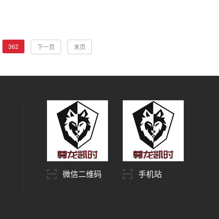
362
下一页
末页
微信二维码
手机站