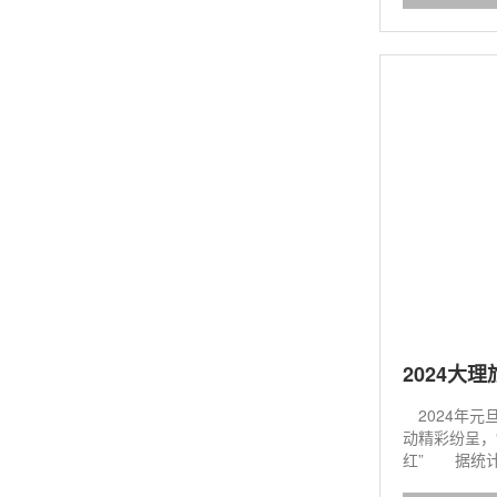
2024大
2024年元
动精彩纷呈，
红” 据统