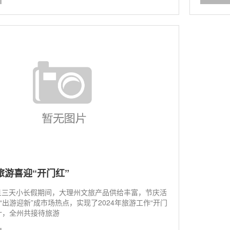
理旅游喜迎“开门红”
旦三天小长假期间，大理州文旅产品供给丰富，节庆活
“出游迎新”成市场热点，实现了2024年旅游工作“开门
计，全州共接待旅游