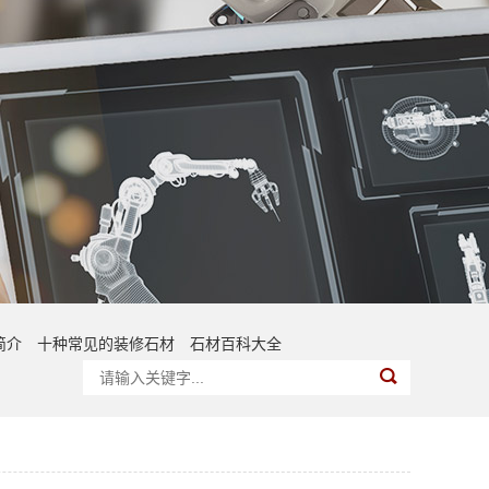
简介
十种常见的装修石材
石材百科大全